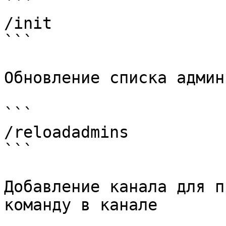
```

/init

```

Обновление списка админ
```

/reloadadmins

```

Добавление канала для п
команду в канале
